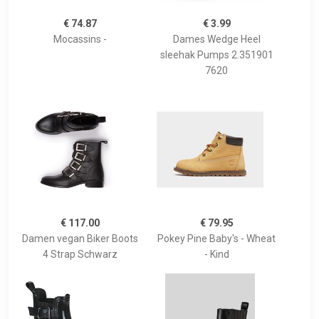
€ 74.87
€ 3.99
Mocassins -
Dames Wedge Heel
sleehak Pumps 2.351901
7620
€ 117.00
€ 79.95
Damen vegan Biker Boots
Pokey Pine Baby's - Wheat
4 Strap Schwarz
- Kind