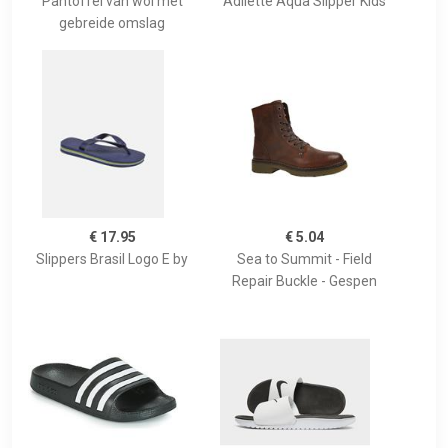
Pantoffel van wol met
Adilette Aqua Slipper Kids
gebreide omslag
€ 17.95
€ 5.04
Slippers Brasil Logo E by
Sea to Summit - Field
Repair Buckle - Gespen