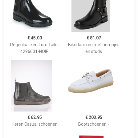
€ 45.00
€ 81.07
Regenlaarzen Tom Tailor
Bikerlaarzen met riempjes
4296601-NOIR
en studs
€ 62.95
€ 203.95
Heren Casual schoenen
Bootschoenen -